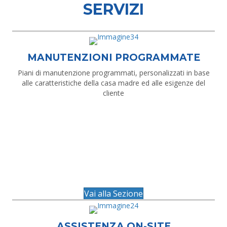
SERVIZI
MANUTENZIONI PROGRAMMATE
Piani di manutenzione programmati, personalizzati in base
alle caratteristiche della casa madre ed alle esigenze del
cliente
Vai alla Sezione
ASSISTENZA ON-SITE