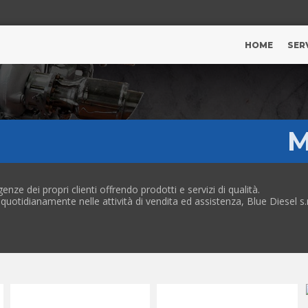
HOME
SERV
M
genze dei propri clienti offrendo prodotti e servizi di qualità.
uotidianamente nelle attività di vendita ed assistenza, Blue Diesel s.