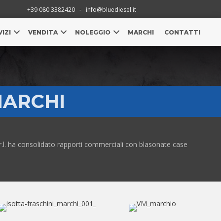
+39 080 3382420
-
info@bluediesel.it
IZI
VENDITA
NOLEGGIO
MARCHI
CONTATTI
ARCHI
r.l. ha consolidato rapporti commerciali con blasonate case