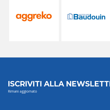
ISCRIVITI ALLA NEWSLET
Rimani aggiornato