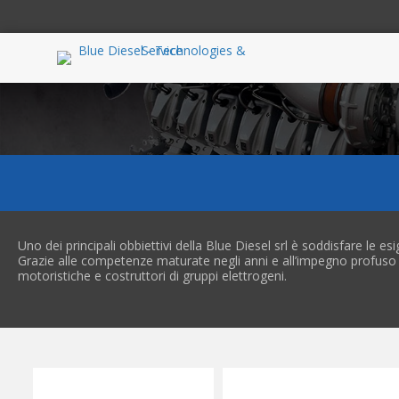
Uno dei principali obbiettivi della Blue Diesel srl è soddisfare le esi
Grazie alle competenze maturate negli anni e all’impegno profuso q
motoristiche e costruttori di gruppi elettrogeni.